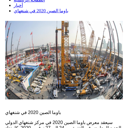
أخبار
باوما الصين 2020 في شنغهاي
باوما الصين 2020 في شنغهاي
سيعقد معرض باوما الصين 2020 في مركز شنغهاي الدولي
الجديد للمعارض في الفترة من 24 إلى 27 نوفمبر 2020. كامتداد