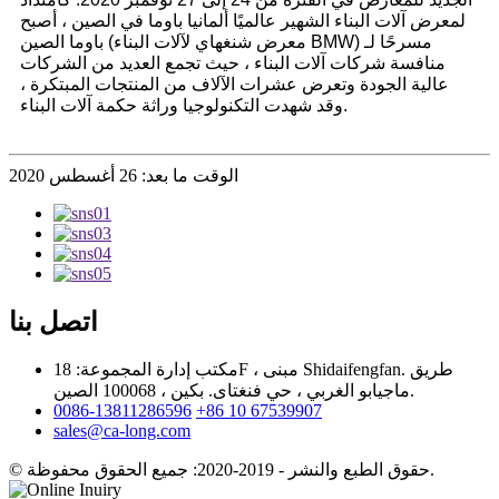
لمعرض آلات البناء الشهير عالميًا ألمانيا باوما في الصين ، أصبح
باوما الصين (معرض شنغهاي لآلات البناء BMW) مسرحًا لـ
منافسة شركات آلات البناء ، حيث تجمع العديد من الشركات
عالية الجودة وتعرض عشرات الآلاف من المنتجات المبتكرة ،
وقد شهدت التكنولوجيا وراثة حكمة آلات البناء.
الوقت ما بعد: 26 أغسطس 2020
اتصل بنا
مكتب إدارة المجموعة: 18F ، مبنى Shidaifengfan. طريق
ماجيابو الغربي ، حي فنغتاى. بكين ، 100068 الصين.
0086-13811286596
+86 10 67539907
sales@ca-long.com
© حقوق الطبع والنشر - 2019-2020: جميع الحقوق محفوظة.