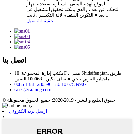
الموقع لهدم المبنى. السيارة تستخدم جهاز
التحكم عن بعد ، والذي يمكنه تحقيق التشغيل عن
بعد ■ التكوين المتقدم لآلة التكسير ، ثابت ...
تحقيق
التفاصيل
اتصل بنا
مكتب إدارة المجموعة: 18F ، مبنى Shidaifengfan. طريق
ماجيابو الغربي ، حي فنغتاى. بكين ، 100068 الصين.
0086-13811286596
+86 10 67539907
sales@ca-long.com
© حقوق الطبع والنشر - 2019-2020: جميع الحقوق محفوظة.
ارسل بريد الكتروني
x