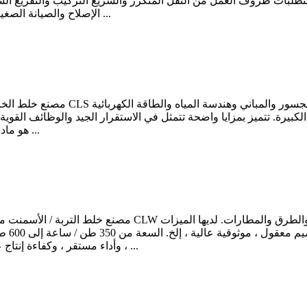
متطلبات ظروف العمل من النقل المتكرر والسريع التركيب والتفريغ ا
الإصلاح والصيانة الصغيرة المحلية. ■ يعتمد التصميم المتكامل ، الأمثل للجمع. ال ...
لكبيرة. تتميز بمزايا واضحة تتمثل في الاستقرار الجيد والوظائف القوية 
long هو مادة علمية ومعقولة وصلبة وفعالة وحماية البيئة ، وفقًا ...
التالي
، وأداء مستقر ، وكفاءة إنتاج عالية ■ يمكنه مزج أنواع مختلفة من مزيج التربة المستقر ...