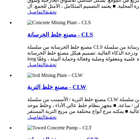
لسريع في الموقع. بشكل أساسي للأسواق الخارجية وسوق
تحقيق
التفاصيل
مصنع خلط الخرسانة - CLS
مصنع خلط الخرسانة من سلسلة CLS مصنع خلط الخرسانة من سلسلة CLS مناسب للخرسانة التجارية الحضرية المختلطة والطرق والجسور والمباني وهندسة المياه والطاقة الكهربائية
ودرجة الذكاء العالية. تصميم هيكل مصنع خلط الخرسانة Ca-
تحقيق
التفاصيل
مصنع خلط التربة - CLW
مصنع خلط التربة / الأسمنت من سلسلة CLW مصنع خلط التربة / الأسمنت من سلسلة CLW مناسب لمشاريع إنشاء البنية التحتية مثل الطرق السريعة والطرق والمطارات. لديها الميزات
ة: مواد جيدة التكيف ، جرعات متعددة ، هيكل مدمج وتصميم معقول ، موثوقية عالية ، إلخ. السعة من 350 طن / ساعة إلى 600 طن / ساعة. ■ مجهز بنظام خلط عالي الأداء ، وخلط موحد
تحقيق
التفاصيل