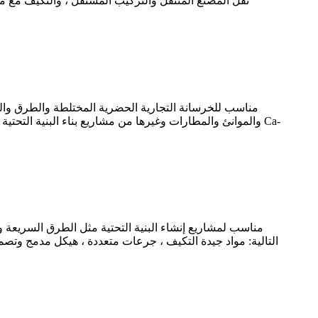
نقل المصنع المتنقل والتركيب المستقل ، والتكيف مع 
والموانئ والمطارات وغيرها من مشاريع بناء البنية التحتية ا