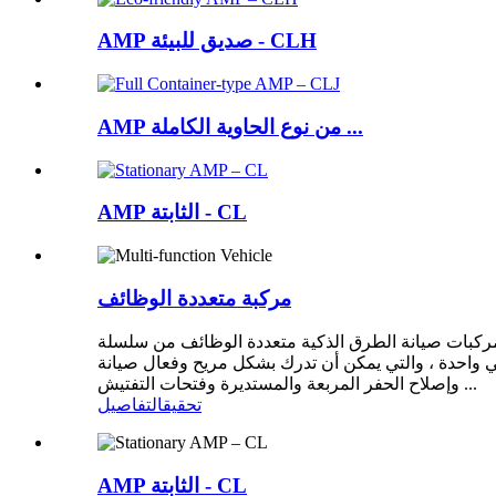
AMP صديق للبيئة - CLH
AMP من نوع الحاوية الكاملة ...
AMP الثابتة - CL
مركبة متعددة الوظائف
 الذكية متعددة الوظائف من سلسلة SY من قبل شركة Hebei Special Purpose Automobile Manufacturing Co.، Ltd. وغرفة أبحاث الروبوتات الفضائية التابعة
ي واحدة ، والتي يمكن أن تدرك بشكل مريح وفعال صيانة
وإصلاح الحفر المربعة والمستديرة وفتحات التفتيش ...
تحقيق
التفاصيل
AMP الثابتة - CL