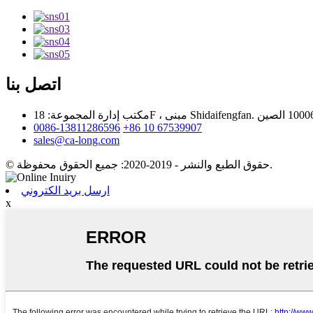
اتصل بنا
0086-13811286596
+86 10 67539907
sales@ca-long.com
© حقوق الطبع والنشر - 2019-2020: جميع الحقوق محفوظة.
ارسل بريد الكتروني
x