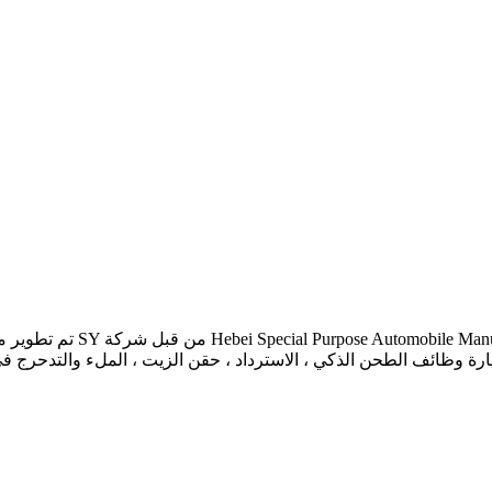
تم تطوير مركبات صيانة الطرق
رة وظائف الطحن الذكي ، الاسترداد ، حقن الزيت ، الملء والتدحرج ف