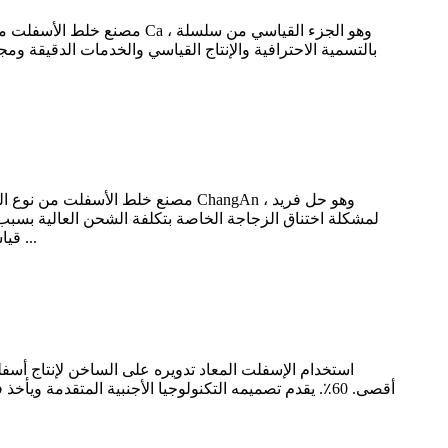
لمشكلة اختناق الزجاجة الخاصة بتكلفة الشحن العالية بسبب 
قياسية ، وتشكيل العديد من وحدات الحاويات ، والتي يمكن تكديسها بحرية مع حاويات الشحن الأخرى للنقل ، وتحقيق انخفاض النقل ...
أقصى. 60٪. يقدم تصميمه التكنولوجيا الأجنبية المتقدمة 