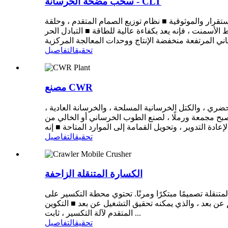
سحب مضخة الخرسانة - CLT
رار والموثوقية ■ نظام توزيع الصمام المتقدم ، وحلقة
الأسمنت ، فإنه يعد بكفاءة عالية للطاقة ■ التبادل الحر
تحقيق
التفاصيل
مصنع CWR
حضري ، والكتل الخرسانية المسلحة ، والخرسانة العادية ،
صبح مجمعة ورملًا ، لصنع الطوب الخرساني أو الخالي من
تحقيق
التفاصيل
الكسارة المتنقلة الزاحفة
متنقلة تصميمًا مبتكرًا ومرنًا. تحتوي محطة التكسير على
عن بعد ، والذي يمكنه تحقيق التشغيل عن بعد ■ التكوين
المتقدم لآلة التكسير ، ثابت ...
تحقيق
التفاصيل