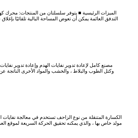
الميزات الرئيسية ■ يتوفر سلسلتان من المنتجات: محرك كهر
التدفق العائمة يمكن أن تعوض المساحة البالية تلقائيًا بإغل
مصنع كامل لإعادة تدوير نفايات الهدم وإعادة تدوير نفايات
وكتل الطوب والبلاط ، والخشب والمواد الأخرى الناتجة عن
الكسارة المتنقلة من نوع الزاحف تستخدم في معالجة نفايات البن
مولد خاص بها ، والذي يمكنه تحقيق الحركة السريعة لموقع الع